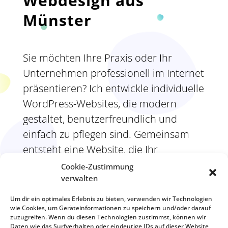
Webdesign aus
Münster
Sie möchten Ihre Praxis oder Ihr
Unternehmen professionell im Internet
präsentieren? Ich entwickle individuelle
WordPress-Websites, die modern
gestaltet, benutzerfreundlich und
einfach zu pflegen sind. Gemeinsam
entsteht eine Website, die Ihr
Unternehmen authentisch präsentiert
Cookie-Zustimmung
und einen professionellen ersten
verwalten
Eindruck vermittelt.
Um dir ein optimales Erlebnis zu bieten, verwenden wir Technologien
wie Cookies, um Geräteinformationen zu speichern und/oder darauf
zuzugreifen. Wenn du diesen Technologien zustimmst, können wir
ANFRAGE STARTEN
Daten wie das Surfverhalten oder eindeutige IDs auf dieser Website